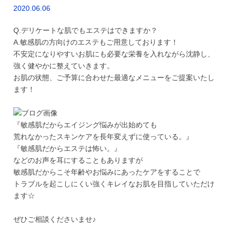
2020.06.06
Q.デリケートな肌でもエステはできますか？
A.敏感肌の方向けのエステもご用意しております！
不安定になりやすいお肌にも必要な栄養を入れながら沈静し、
強く健やかに整えていきます。
お肌の状態、ご予算に合わせた最適なメニューをご提案いたし
ます！
『敏感肌だからエイジング悩みが出始めても
荒れなかったスキンケアを長年変えずに使っている。』
『敏感肌だからエステは怖い。』
などのお声を耳にすることもありますが
敏感肌だからこそ年齢やお悩みにあったケアをすることで
トラブルを起こしにくい強くキレイなお肌を目指していただけ
ます☆
ぜひご相談くださいませ♪