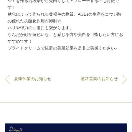
シミを作る前段階から先回りしてアプローチするのも特徴で
す！！！
糖化によって作られる黄褐色の物質、AGEsの生産をコウジ酸
の優れた抗酸化作用が抑制☆
ハリや弾力の回復にも繋がります。
なんだか顔が黄色いな、と感じる方や美白を目指したい方にお
すすめです！
ブライトクリームで抜群の美肌効果を是非ご実感ください♪
夏季休業のお知らせ
通常営業のお知らせ