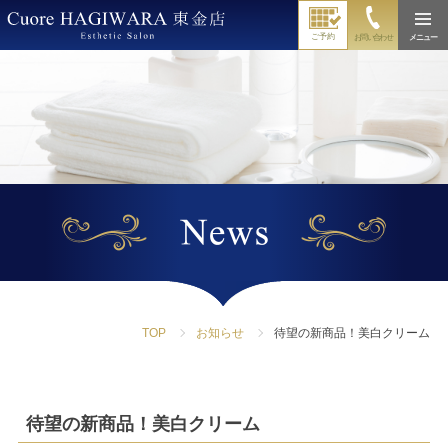
ご予約
お問い合わせ
メニュー
TOP
お知らせ
待望の新商品！美白クリーム
待望の新商品！美白クリーム